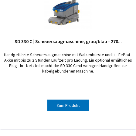
SD 330 C | Scheuersaugmaschine, grau/blau - 270...
Handgeführte Scheuersaugmaschine mit Walzenbürste und Li - FePo4 -
Akku mit bis zu 2 Stunden Laufzeit pro Ladung. Ein optional erhältliches
Plug - In - Netzteil macht die SD 330 C mit wenigen Handgriffen zur
kabelgebundenen Maschine.
Zum Produkt