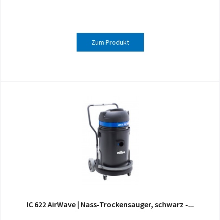
Zum Produkt
IC 622 AirWave | Nass-Trockensauger, schwarz -...