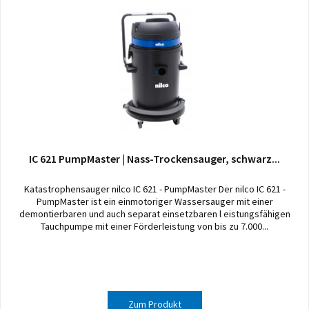
IC 621 PumpMaster | Nass-Trockensauger, schwarz...
Katastrophensauger nilco IC 621 - PumpMaster Der nilco IC 621 -
PumpMaster ist ein einmotoriger Wassersauger mit einer
demontierbaren und auch separat einsetzbaren l eistungsfähigen
Tauchpumpe mit einer Förderleistung von bis zu 7.000...
Zum Produkt