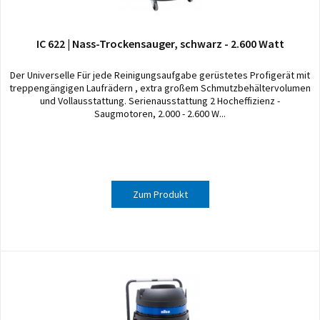
IC 622 | Nass-Trockensauger, schwarz - 2.600 Watt
Der Universelle Für jede Reinigungsaufgabe gerüstetes Profigerät mit
treppengängigen Laufrädern , extra großem Schmutzbehältervolumen
und Vollausstattung. Serienausstattung 2 Hocheffizienz -
Saugmotoren, 2.000 - 2.600 W...
Zum Produkt