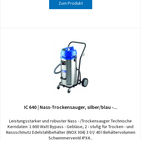
Zum Produkt
IC 640 | Nass-Trockensauger, silber/blau -...
Leistungsstarker und robuster Nass - /Trockensauger Technische
Kerndaten: 1.600 Watt Bypass - Gebläse, 2 - stufig für Trocken - und
Nassschmutz Edelstahlbehälter (INOX 304) 3 0 l/ 40 l Behältervolumen
Schwimmerventil IPX4...