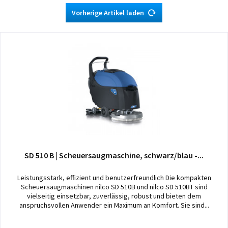
Vorherige Artikel laden
SD 510 B | Scheuersaugmaschine, schwarz/blau -...
Leistungsstark, effizient und benutzerfreundlich Die kompakten
Scheuersaugmaschinen nilco SD 510B und nilco SD 510BT sind
vielseitig einsetzbar, zuverlässig, robust und bieten dem
anspruchsvollen Anwender ein Maximum an Komfort. Sie sind...