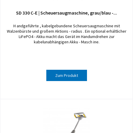
SD 330 C-E | Scheuersaugmaschine, grau/blau -...
H andgeführte , kabelgebundene Scheuersaugmaschine mit
Walzenbürste und großem Aktions - radius . Ein optional erhältlicher
LiFePO4 - Akku macht das Gerät im Handumdrehen zur
kabelunabhängigen Akku - Masch ine.
Zum Produkt