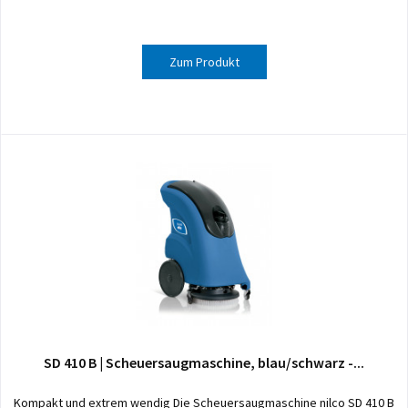
Zum Produkt
SD 410 B | Scheuersaugmaschine, blau/schwarz -...
Kompakt und extrem wendig Die Scheuersaugmaschine nilco SD 410 B