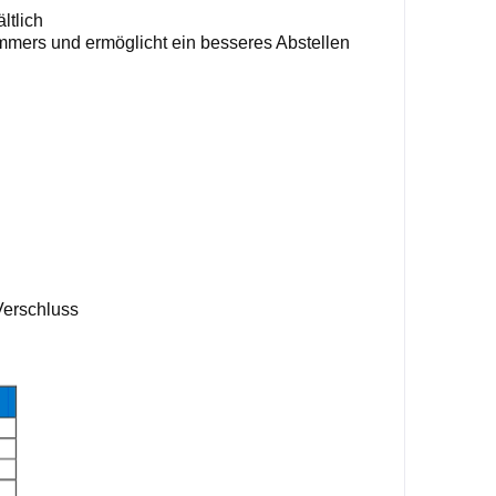
ltlich
immers und
ermöglicht ein besseres Abstellen
Verschlus
s