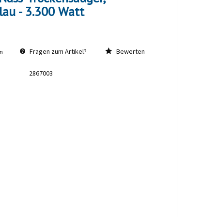
blau - 3.300 Watt
Fragen zum Artikel?
Bewerten
n
2867003