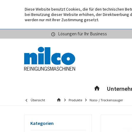
Diese Website benutzt Cookies, die für den technischen Bet
bei Benutzung dieser Website erhöhen, der Direktwerbung di
werden nur mit Ihrer Zustimmung gesetzt.
Lösungen für Ihr Business
Unterne
Übersicht
Produkte
Nass- / Trockensauger
Kategorien