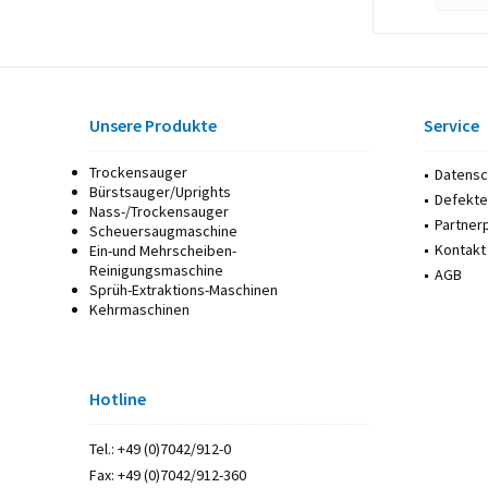
Unsere Produkte
Service
Trockensauger
Datensc
Bürstsauger/Uprights
Defekte
Nass-/Trockensauger
Partne
Scheuersaugmaschine
Kontakt
Ein-und Mehrscheiben-
Reinigungsmaschine
AGB
Sprüh-Extraktions-Maschinen
Kehrmaschinen
Hotline
Tel.: +49 (0)7042/912-0
Fax: +49 (0)7042/912-360