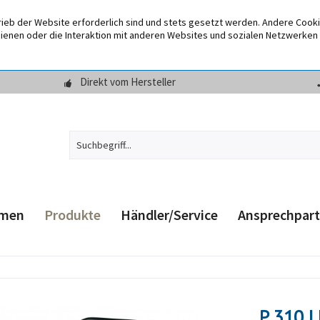
rieb der Website erforderlich sind und stets gesetzt werden. Andere Cook
enen oder die Interaktion mit anderen Websites und sozialen Netzwerken 
Direkt vom Hersteller
hmen
Produkte
Händler/Service
Ansprechpart
P 310 |