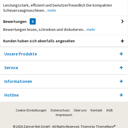
Leistungsstark, effizient und benutzerfreundlich Die kompakten
Scheuersaugmaschinen...
mehr
Bewertungen
0
Bewertungen lesen, schreiben und diskutieren...
mehr
Kunden haben sich ebenfalls angesehen
Unsere Produkte
Service
Informationen
Hotline
Cookie-Einstellungen
Datenschutz
Über uns
Kontakt
AGB
Impressum
© 2026 Zahner Net GmbH - All Rights Reserved. Theme by
ThemeWare®