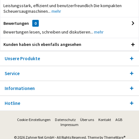
Leistungsstark, effizient und benutzerfreundlich Die kompakten
Scheuersaugmaschinen...
mehr
Bewertungen
0
Bewertungen lesen, schreiben und diskutieren...
mehr
Kunden haben sich ebenfalls angesehen
Unsere Produkte
Service
Informationen
Hotline
Cookie-Einstellungen
Datenschutz
Über uns
Kontakt
AGB
Impressum
© 2026 Zahner Net GmbH - All Rights Reserved. Theme by
ThemeWare®